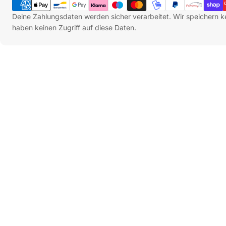
Deine Zahlungsdaten werden sicher verarbeitet. Wir speichern k
haben keinen Zugriff auf diese Daten.