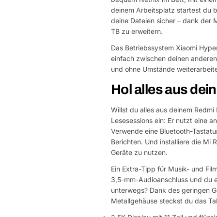
deinem Arbeitsplatz startest du b
deine Dateien sicher – dank der 
TB zu erweitern.
Das Betriebssystem Xiaomi HyperOS
einfach zwischen deinen anderen
und ohne Umstände weiterarbeiten
Hol alles aus dei
Willst du alles aus deinem Redm
Lesesessions ein: Er nutzt eine 
Verwende eine Bluetooth-Tastatur
Berichten. Und installiere die M
Geräte zu nutzen.
Ein Extra-Tipp für Musik- und Fi
3,5-mm-Audioanschluss und du er
unterwegs? Dank des geringen 
Metallgehäuse steckst du das Tab