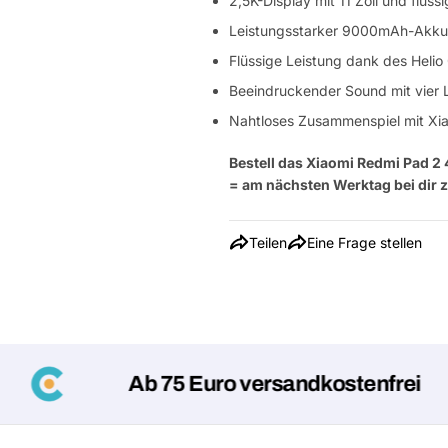
2,5K-Display mit 11 Zoll und flüs
Leistungsstarker 9000mAh-Akku 
Flüssige Leistung dank des Helio
Beeindruckender Sound mit vier 
Nahtloses Zusammenspiel mit X
Bestell das Xiaomi Redmi Pad 2 
= am nächsten Werktag bei dir 
Teilen
Eine Frage stellen
Ab 75 Euro versandkostenfrei