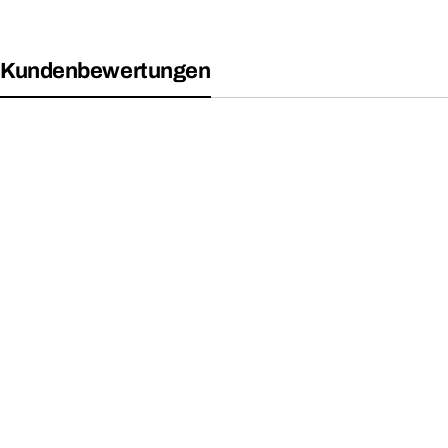
Kundenbewertungen