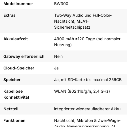
Modellnummer
BW300
Extras
Two-Way Audio und Full-Color-
Nachtsicht, MJA1-
Sicherheitschipsatz
Akkulaufzeit
4900 mAh ±120 Tage (bei normaler
Nutzung)
Gateway erforderlich
Nein
Cloud-Speicher
Ja
Speicher
Ja, mit SD-Karte bis maximal 256GB
Kabellose
WLAN (802.11b/g/n, 2,4 GHz)
Konnektivität
Netzteil
integrierter wiederaufladbarer Akku
Funktionen
Nachtsicht, Mikrofon & Zwei-Wege-
Audio, Bewegungserkennung, AI