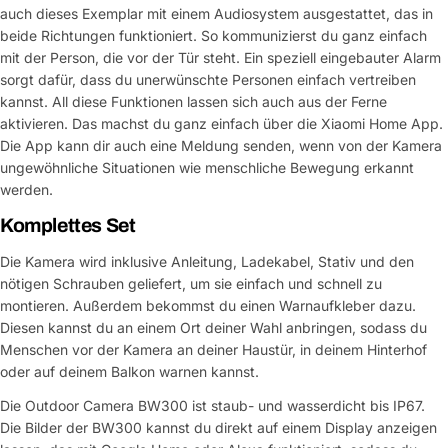
auch dieses Exemplar mit einem Audiosystem ausgestattet, das in
beide Richtungen funktioniert. So kommunizierst du ganz einfach
mit der Person, die vor der Tür steht. Ein speziell eingebauter Alarm
sorgt dafür, dass du unerwünschte Personen einfach vertreiben
kannst. All diese Funktionen lassen sich auch aus der Ferne
aktivieren. Das machst du ganz einfach über die Xiaomi Home App.
Die App kann dir auch eine Meldung senden, wenn von der Kamera
ungewöhnliche Situationen wie menschliche Bewegung erkannt
werden.
Komplettes Set
Die Kamera wird inklusive Anleitung, Ladekabel, Stativ und den
nötigen Schrauben geliefert, um sie einfach und schnell zu
montieren. Außerdem bekommst du einen Warnaufkleber dazu.
Diesen kannst du an einem Ort deiner Wahl anbringen, sodass du
Menschen vor der Kamera an deiner Haustür, in deinem Hinterhof
oder auf deinem Balkon warnen kannst.
Die Outdoor Camera BW300 ist staub- und wasserdicht bis IP67.
Die Bilder der BW300 kannst du direkt auf einem Display anzeigen