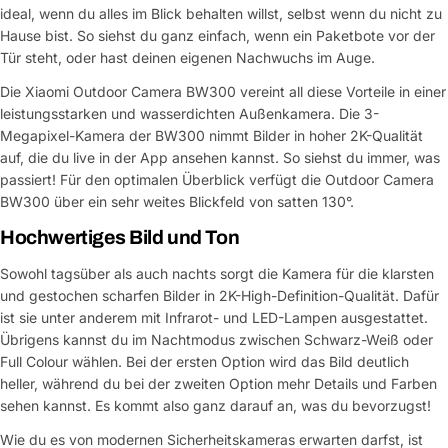
ideal, wenn du alles im Blick behalten willst, selbst wenn du nicht zu
Hause bist. So siehst du ganz einfach, wenn ein Paketbote vor der
Tür steht, oder hast deinen eigenen Nachwuchs im Auge.
Die Xiaomi Outdoor Camera BW300 vereint all diese Vorteile in einer
leistungsstarken und wasserdichten Außenkamera. Die 3-
Megapixel-Kamera der BW300 nimmt Bilder in hoher 2K-Qualität
auf, die du live in der App ansehen kannst. So siehst du immer, was
passiert! Für den optimalen Überblick verfügt die Outdoor Camera
BW300 über ein sehr weites Blickfeld von satten 130°.
Hochwertiges Bild und Ton
Sowohl tagsüber als auch nachts sorgt die Kamera für die klarsten
und gestochen scharfen Bilder in 2K-High-Definition-Qualität. Dafür
ist sie unter anderem mit Infrarot- und LED-Lampen ausgestattet.
Übrigens kannst du im Nachtmodus zwischen Schwarz-Weiß oder
Full Colour wählen. Bei der ersten Option wird das Bild deutlich
heller, während du bei der zweiten Option mehr Details und Farben
sehen kannst. Es kommt also ganz darauf an, was du bevorzugst!
Wie du es von modernen Sicherheitskameras erwarten darfst, ist