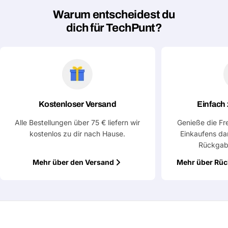
Warum entscheidest du
dich für TechPunt?
Kostenloser Versand
Einfach
Alle Bestellungen über 75 € liefern wir
Genieße die Fr
kostenlos zu dir nach Hause.
Einkaufens da
Rückgab
Mehr über den Versand
Mehr über Rü