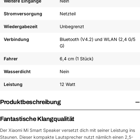
Weitere Eingänge
Nein
Stromversorgung
Netzteil
Wiedergabezeit
Unbegrenzt
Verbindung
Bluetooth (V4.2) und WLAN (2,4 G/5
G)
Fahrer
6,4 cm (1 Stück)
Wasserdicht
Nein
Leistung
12 Watt
Produktbeschreibung
Fantastische Klangqualität
Der Xiaomi Mi Smart Speaker versetzt dich mit seiner Leistung ins
Staunen. Dieser kompakte Lautsprecher nutzt nämlich einen 2,5-