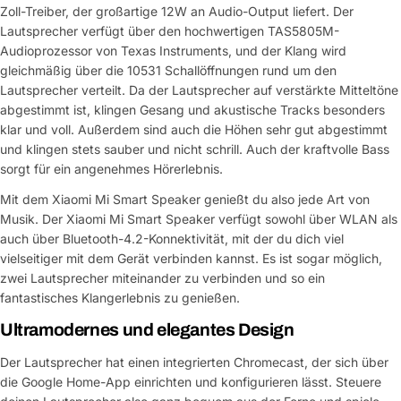
Zoll-Treiber, der großartige 12W an Audio-Output liefert. Der
Lautsprecher verfügt über den hochwertigen TAS5805M-
Audioprozessor von Texas Instruments, und der Klang wird
gleichmäßig über die 10531 Schallöffnungen rund um den
Lautsprecher verteilt. Da der Lautsprecher auf verstärkte Mitteltöne
abgestimmt ist, klingen Gesang und akustische Tracks besonders
klar und voll. Außerdem sind auch die Höhen sehr gut abgestimmt
und klingen stets sauber und nicht schrill. Auch der kraftvolle Bass
sorgt für ein angenehmes Hörerlebnis.
Mit dem Xiaomi Mi Smart Speaker genießt du also jede Art von
Musik. Der Xiaomi Mi Smart Speaker verfügt sowohl über WLAN als
auch über Bluetooth-4.2-Konnektivität, mit der du dich viel
vielseitiger mit dem Gerät verbinden kannst. Es ist sogar möglich,
zwei Lautsprecher miteinander zu verbinden und so ein
fantastisches Klangerlebnis zu genießen.
Ultramodernes und elegantes Design
Der Lautsprecher hat einen integrierten Chromecast, der sich über
die Google Home-App einrichten und konfigurieren lässt. Steuere