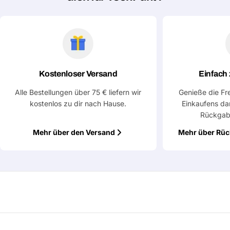
Kostenloser Versand
Einfach
Alle Bestellungen über 75 € liefern wir
Genieße die Fr
kostenlos zu dir nach Hause.
Einkaufens da
Rückgab
Mehr über den Versand
Mehr über Rü