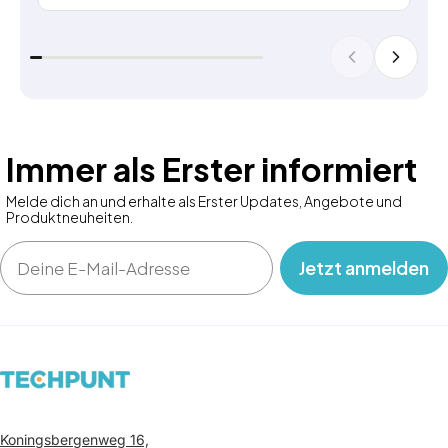
Immer als Erster informiert
Melde dich an und erhalte als Erster Updates, Angebote und
Produktneuheiten.
Email
‎ ‎ ‎ Jetzt anmelden‎ ‎ ‎ ‎
Koningsbergenweg 16,