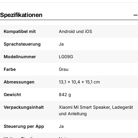
Spezifikationen
Kompatibel mit
Android und iOS
Sprachsteuerung
Ja
Modellnummer
LG09G
Farbe
Grau
Abmessungen
13,1 x 10,4 x 15,1 cm
Gewicht
842 g
Verpackungsinhalt
Xiaomi Mi Smart Speaker, Ladegerät
und Anleitung
Steuerung per App
Ja