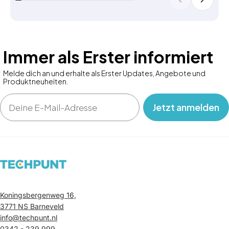
Immer als Erster informiert
Melde dich an und erhalte als Erster Updates, Angebote und
Produktneuheiten.
Email
‎ ‎ ‎ Jetzt anmelden‎ ‎ ‎ ‎
Koningsbergenweg 16,
3771 NS Barneveld
info@techpunt.nl
0342 - 239 999