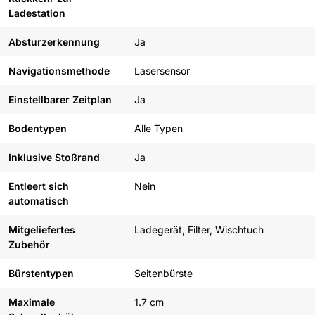
Ladestation
Absturzerkennung
Ja
Navigationsmethode
Lasersensor
Einstellbarer Zeitplan
Ja
Bodentypen
Alle Typen
Inklusive Stoßrand
Ja
Entleert sich
Nein
automatisch
Mitgeliefertes
Ladegerät, Filter, Wischtuch
Zubehör
Bürstentypen
Seitenbürste
Maximale
1.7 cm