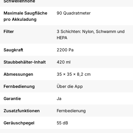
Schwellenhöhe
Maximale Saugfläche
90 Quadratmeter
pro Akkuladung
Filter
3 Schichten: Nylon, Schwamm und
HEPA
Saugkraft
2200 Pa
Staubbehälter-Inhalt
420 ml
Abmessungen
35 x 35 x 8,2 cm
Fernbedienung
Über die App
Garantie
Ja
Zusatzfunktionen
Fernbedienung
Geräuschpegel
55 dB