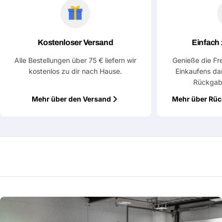
Kostenloser Versand
Einfach
Alle Bestellungen über 75 € liefern wir
Genieße die Fr
kostenlos zu dir nach Hause.
Einkaufens da
Rückgab
Mehr über den Versand
Mehr über Rü