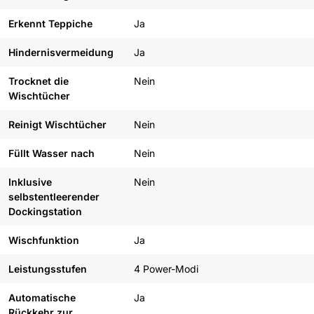
Erkennt Teppiche
Ja
Hindernisvermeidung
Ja
Trocknet die
Nein
Wischtücher
Reinigt Wischtücher
Nein
Füllt Wasser nach
Nein
Inklusive
Nein
selbstentleerender
Dockingstation
Wischfunktion
Ja
Leistungsstufen
4 Power-Modi
Automatische
Ja
Rückkehr zur