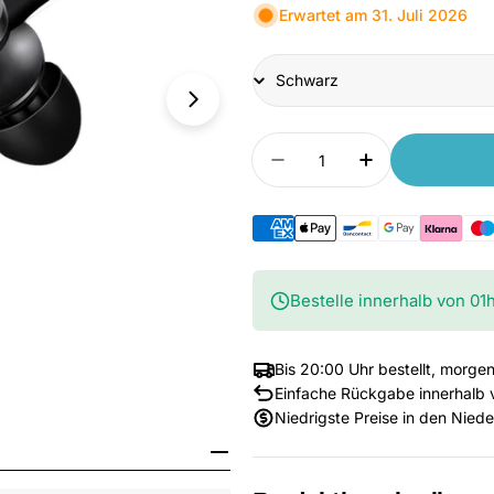
Erwartet am 31. Juli 2026
Title
Anzahl
Menge verringern für X
Anzahl erhöhe
Bestelle innerhalb von
01
Bis 20:00 Uhr bestellt, morgen
Einfache Rückgabe innerhalb 
Niedrigste Preise in den Nied
Medium 1 im Fenster öffnen