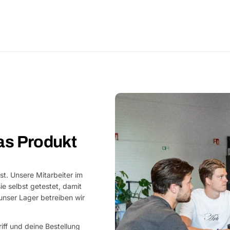
as Produkt
st. Unsere Mitarbeiter im
e selbst getestet, damit
nser Lager betreiben wir
riff und deine Bestellung