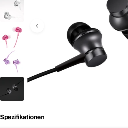
Medium 0 im Fenster öffnen
Spezifikationen