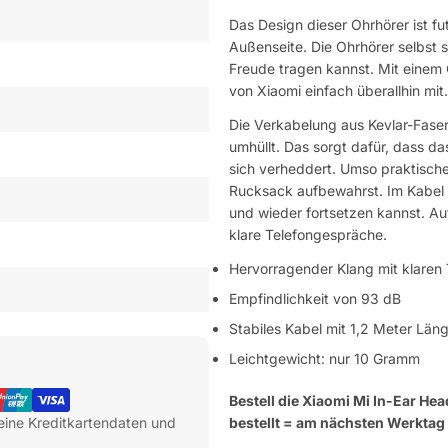
Das Design dieser Ohrhörer ist fu
Außenseite. Die Ohrhörer selbst 
Freude tragen kannst. Mit einem
von Xiaomi einfach überallhin mit.
Die Verkabelung aus Kevlar-Faser
umhüllt. Das sorgt dafür, dass da
sich verheddert. Umso praktische
Rucksack aufbewahrst. Im Kabel i
und wieder fortsetzen kannst. Au
klare Telefongespräche.
Hervorragender Klang mit klaren
Empfindlichkeit von 93 dB
Stabiles Kabel mit 1,2 Meter Län
Leichtgewicht: nur 10 Gramm
Bestell die Xiaomi Mi In-Ear He
eine Kreditkartendaten und
bestellt = am nächsten Werktag 