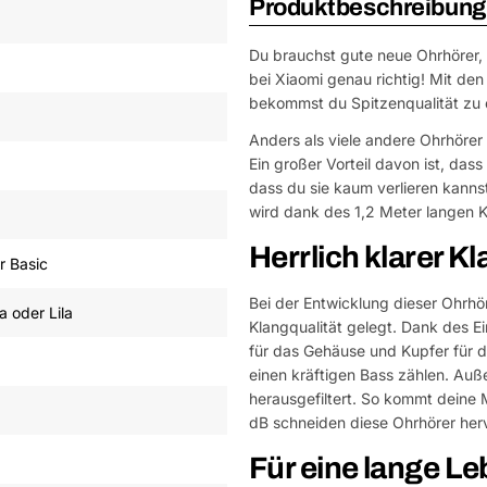
Produktbeschreibung
Du brauchst gute neue Ohrhörer, 
bei Xiaomi genau richtig! Mit de
bekommst du Spitzenqualität zu e
Anders als viele andere Ohrhörer
Ein großer Vorteil davon ist, das
dass du sie kaum verlieren kanns
wird dank des 1,2 Meter langen K
Herrlich klarer K
r Basic
Bei der Entwicklung dieser Ohrhö
a oder Lila
Klangqualität gelegt. Dank des E
für das Gehäuse und Kupfer für d
einen kräftigen Bass zählen. Au
herausgefiltert. So kommt deine 
dB schneiden diese Ohrhörer her
Für eine lange L