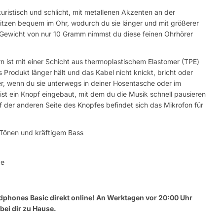
turistisch und schlicht, mit metallenen Akzenten an der
sitzen bequem im Ohr, wodurch du sie länger und mit größerer
 Gewicht von nur 10 Gramm nimmst du diese feinen Ohrhörer
n ist mit einer Schicht aus thermoplastischem Elastomer (TPE)
s Produkt länger hält und das Kabel nicht knickt, bricht oder
r, wenn du sie unterwegs in deiner Hosentasche oder im
st ein Knopf eingebaut, mit dem du die Musik schnell pausieren
f der anderen Seite des Knopfes befindet sich das Mikrofon für
 Tönen und kräftigem Bass
ge
adphones Basic direkt online! An Werktagen vor 20:00 Uhr
bei dir zu Hause.