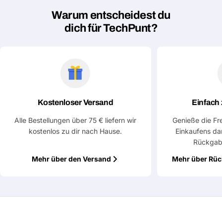
Warum entscheidest du
dich für TechPunt?
Kostenloser Versand
Einfach
Alle Bestellungen über 75 € liefern wir
Genieße die Fr
kostenlos zu dir nach Hause.
Einkaufens da
Rückgab
Mehr über den Versand
Mehr über Rü