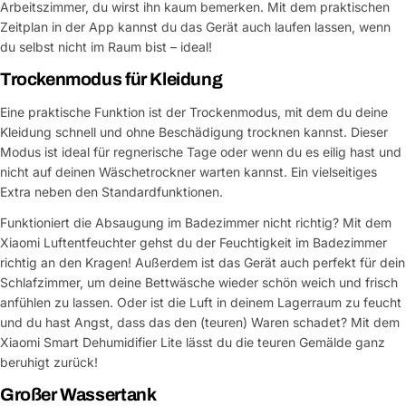
Arbeitszimmer, du wirst ihn kaum bemerken. Mit dem praktischen
Zeitplan in der App kannst du das Gerät auch laufen lassen, wenn
du selbst nicht im Raum bist – ideal!
Trockenmodus für Kleidung
Eine praktische Funktion ist der Trockenmodus, mit dem du deine
Kleidung schnell und ohne Beschädigung trocknen kannst. Dieser
Modus ist ideal für regnerische Tage oder wenn du es eilig hast und
nicht auf deinen Wäschetrockner warten kannst. Ein vielseitiges
Extra neben den Standardfunktionen.
Funktioniert die Absaugung im Badezimmer nicht richtig? Mit dem
Xiaomi Luftentfeuchter gehst du der Feuchtigkeit im Badezimmer
richtig an den Kragen! Außerdem ist das Gerät auch perfekt für dein
Schlafzimmer, um deine Bettwäsche wieder schön weich und frisch
anfühlen zu lassen. Oder ist die Luft in deinem Lagerraum zu feucht
und du hast Angst, dass das den (teuren) Waren schadet? Mit dem
Xiaomi Smart Dehumidifier Lite lässt du die teuren Gemälde ganz
beruhigt zurück!
Großer Wassertank