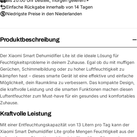
Bis 20:00 Uhr bestellt, morgen geliefert!*
Einfache Rückgabe innerhalb von 14 Tagen
Niedrigste Preise in den Niederlanden
Produktbeschreibung
Der Xiaomi Smart Dehumidifier Lite ist die ideale Lösung für
Feuchtigkeitsprobleme in deinem Zuhause. Egal ob du mit muffigen
Gerüchen, Schimmelbildung oder zu hoher Luftfeuchtigkeit zu
kämpfen hast – dieses smarte Gerät ist eine effektive und einfache
Möglichkeit, dein Raumklima zu verbessern. Das kompakte Design,
die kraftvolle Leistung und die smarten Funktionen machen diesen
Luftentfeuchter zum Must-have für ein gesundes und komfortables
Zuhause.
Kraftvolle Leistung
Mit einer Entfeuchtungskapazität von 13 Litern pro Tag kann der
Xiaomi Smart Dehumidifier Lite große Mengen Feuchtigkeit aus der