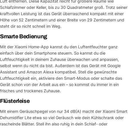
Luft entfernen. Diese Kapazität reicht für größere Räume wie
Schlafzimmer oder Keller, bis zu 30 Quadratmeter groß. Trotz seiner
kraftvollen Leistung ist das Gerät überraschend kompakt mit einer
Höhe von 52 Zentimetern und einer Breite von 29 Zentimetern und
steht dir so nicht schnell im Weg.
Smarte Bedienung
Mit der Xiaomi Home-App kannst du den Luftentfeuchter ganz
einfach über dein Smartphone steuern. So kannst du die
Luftfeuchtigkeit in deinem Zuhause überwachen und anpassen,
selbst wenn du nicht da bist. Außerdem ist das Gerät mit Google
Assistant und Amazon Alexa kompatibel. Stell die gewünschte
Luftfeuchtigkeit ein, aktiviere den Smart-Modus oder schalte das
Gerät schon von der Arbeit aus ein – so kommst du immer in ein
frisches und trockenes Zuhause.
Flüsterleise
Mit einem Geräuschpegel von nur 34 dB(A) macht der Xiaomi Smart
Dehumidifier Lite etwa so viel Geräusch wie dein Kühlschrank oder
raschelnde Blätter. Stell ihn also ruhig in dein Schlaf- oder