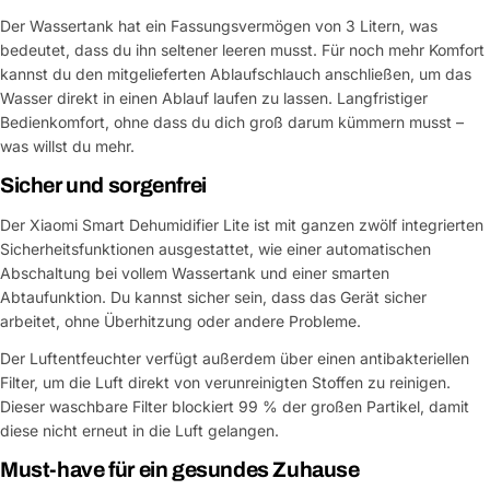
Der Wassertank hat ein Fassungsvermögen von 3 Litern, was
bedeutet, dass du ihn seltener leeren musst. Für noch mehr Komfort
kannst du den mitgelieferten Ablaufschlauch anschließen, um das
Wasser direkt in einen Ablauf laufen zu lassen. Langfristiger
Bedienkomfort, ohne dass du dich groß darum kümmern musst –
was willst du mehr.
Sicher und sorgenfrei
Der Xiaomi Smart Dehumidifier Lite ist mit ganzen zwölf integrierten
Sicherheitsfunktionen ausgestattet, wie einer automatischen
Abschaltung bei vollem Wassertank und einer smarten
Abtaufunktion. Du kannst sicher sein, dass das Gerät sicher
arbeitet, ohne Überhitzung oder andere Probleme.
Der Luftentfeuchter verfügt außerdem über einen antibakteriellen
Filter, um die Luft direkt von verunreinigten Stoffen zu reinigen.
Dieser waschbare Filter blockiert 99 % der großen Partikel, damit
diese nicht erneut in die Luft gelangen.
Must-have für ein gesundes Zuhause