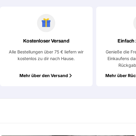
Kostenloser Versand
Einfach
Alle Bestellungen über 75 € liefern wir
Genieße die Fr
kostenlos zu dir nach Hause.
Einkaufens da
Rückgab
Mehr über den Versand
Mehr über Rü