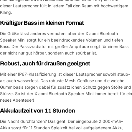
dieser Lautsprecher füllt in jedem Fall den Raum mit hochwertigem
Klang.
Kräftiger Bass im kleinen Format
Die Größe lässt anderes vermuten, aber der Xiaomi Bluetooth
Speaker Mini sorgt für ein beeindruckendes Volumen und tiefen
Bass. Der Passivradiator mit großer Amplitude sorgt für einen Bass,
der nicht nur gut hörbar, sondern auch spürbar ist.
Robust, auch für draußen geeignet
Mit einer IP67-Klassifizierung ist dieser Lautsprecher sowohl staub-
als auch wasserfest. Das robuste Mesh-Gehäuse und die weiche
Gummibasis sorgen dabei für zusätzlichen Schutz gegen Stöße und
Stürze. So ist der Xiaomi Bluetooth Speaker Mini immer bereit für ein
neues Abenteuer!
Akkulaufzeit von 11 Stunden
Die Nacht durchtanzen? Das geht! Der eingebaute 2.000-mAh-
Akku sorgt für 11 Stunden Spielzeit bei voll aufgeladenem Akku,