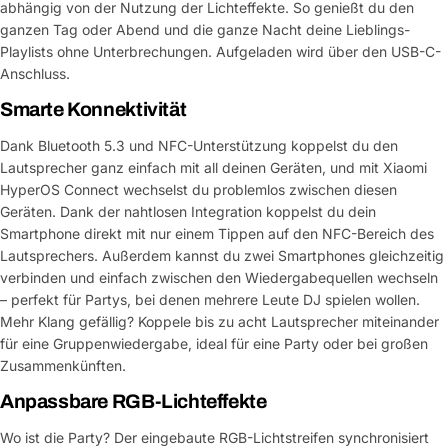
abhängig von der Nutzung der Lichteffekte. So genießt du den
ganzen Tag oder Abend und die ganze Nacht deine Lieblings-
Playlists ohne Unterbrechungen. Aufgeladen wird über den USB-C-
Anschluss.
Smarte Konnektivität
Dank Bluetooth 5.3 und NFC-Unterstützung koppelst du den
Lautsprecher ganz einfach mit all deinen Geräten, und mit Xiaomi
HyperOS Connect wechselst du problemlos zwischen diesen
Geräten. Dank der nahtlosen Integration koppelst du dein
Smartphone direkt mit nur einem Tippen auf den NFC-Bereich des
Lautsprechers. Außerdem kannst du zwei Smartphones gleichzeitig
verbinden und einfach zwischen den Wiedergabequellen wechseln
– perfekt für Partys, bei denen mehrere Leute DJ spielen wollen.
Mehr Klang gefällig? Koppele bis zu acht Lautsprecher miteinander
für eine Gruppenwiedergabe, ideal für eine Party oder bei großen
Zusammenkünften.
Anpassbare RGB-Lichteffekte
Wo ist die Party? Der eingebaute RGB-Lichtstreifen synchronisiert