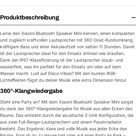
Produktbeschreibung
Lerne den Xiaomi Bluetooth Speaker Mini kennen, einen kompakten
und zugleich kraftvollen Lautsprecher mit 360-Grad-Rundumklang,
kräftigem Bass und einer Akkulaufzeit von satten 11 Stunden. Damit
ist der Lautsprecher ideal für den Einsatz drinnen wie draußen.
Dank der IP67-Klassifizierung ist der Lautsprecher staub- und
wasserfest, was ihn perfekt für den Einsatz am oder auf dem
Wasser macht. Lust auf Disco-Vibes? Mit den bunten RGB-
Lichteffekten fügst du deiner Musik eine extra Dimension hinzu!
360°-Klangwiedergabe
Steht eine Party an? Mit dem Xiaomi Bluetooth Speaker Mini sorgst
du dank der 360°-Klangwiedergabe für Musik aus allen Ecken des
Raums. Das entsteht durch die akustische 3-Unit-Konfiguration, die
aus zwei Full-Range-Lautsprechern und einem Passivradiator
besteht. Das Ergebnis: klare und volle Musik aus jeder Ecke des
Raums. Egal ob du zu Hause bist oder auf einer Party im Park –