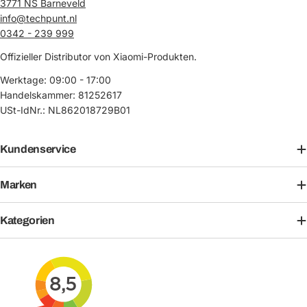
3771 NS Barneveld
info@techpunt.nl
0342 - 239 999
Offizieller Distributor von Xiaomi-Produkten.
Werktage: 09:00 - 17:00
Handelskammer: 81252617
USt-IdNr.: NL862018729B01
Kundenservice
Marken
Kategorien