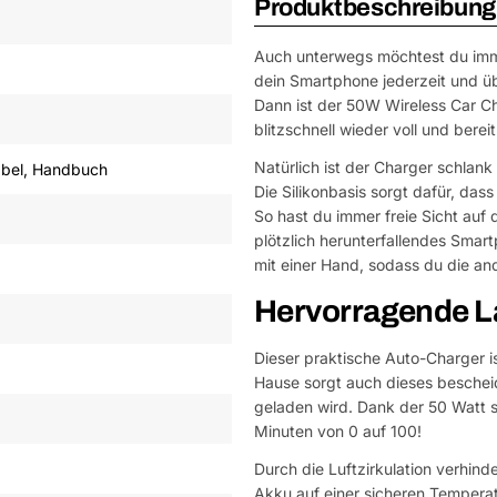
Produktbeschreibung
Auch unterwegs möchtest du immer
dein Smartphone jederzeit und üb
Dann ist der 50W Wireless Car Ch
blitzschnell wieder voll und bereit
Natürlich ist der Charger schlank 
abel, Handbuch
Die Silikonbasis sorgt dafür, das
So hast du immer freie Sicht auf
plötzlich herunterfallendes Smar
mit einer Hand, sodass du die and
Hervorragende L
Dieser praktische Auto-Charger i
Hause sorgt auch dieses beschei
geladen wird. Dank der 50 Watt 
Minuten von 0 auf 100!
Durch die Luftzirkulation verhind
Akku auf einer sicheren Temperat