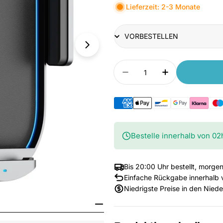
Lieferzeit: 2-3 Monate
Title
Anzahl
Menge verringern für 
Anzahl erhöh
Bestelle innerhalb von
02
Bis 20:00 Uhr bestellt, morgen
Einfache Rückgabe innerhalb 
Niedrigste Preise in den Nied
Medium 1 im Fenster öffnen