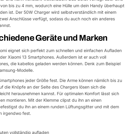
z von bis zu 4 mm, wodurch eine Hülle um dein Handy überhaupt
aden ist. Der 50W Charger wird selbstverständlich mit einem
 zwei Anschlüsse verfügt, sodass du auch noch ein anderes
annst.
schiedene Geräte und Marken
omi eignet sich perfekt zum schnellen und einfachen Aufladen
oder Xiaomi 13 Smartphones. Außerdem ist er auch voll
nes, die kabellos geladen werden können. Denk zum Beispiel
Samsung-Modelle.
martphones jeder Größe fest. Die Arme können nämlich bis zu
uf die Knöpfe an der Seite des Chargers lösen sich die
eicht herausnehmen kannst. Für optimalen Komfort lässt sich
en montieren. Mit der Klemme clipst du ihn an einen
efestigst du ihn an einem runden Lüftungsgitter und mit dem
n irgendwo fest.
uten vollständig aufladen