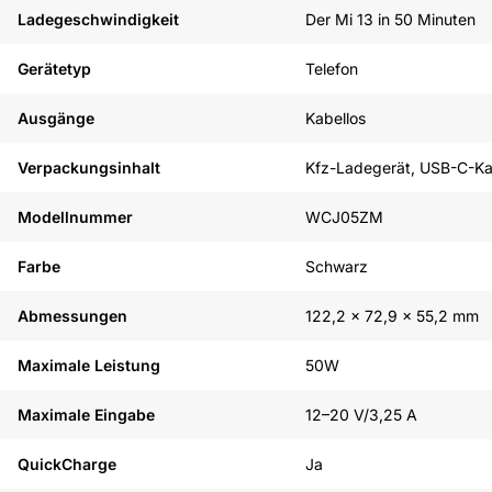
Ladegeschwindigkeit
Der Mi 13 in 50 Minuten
Gerätetyp
Telefon
Ausgänge
Kabellos
Verpackungsinhalt
Kfz-Ladegerät, USB-C-K
Modellnummer
WCJ05ZM
Farbe
Schwarz
Abmessungen
122,2 x 72,9 x 55,2 mm
Maximale Leistung
50W
Maximale Eingabe
12–20 V/3,25 A
QuickCharge
Ja