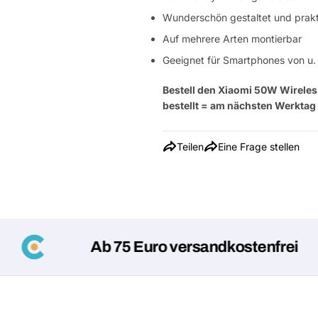
Wunderschön gestaltet und prak
Auf mehrere Arten montierbar
Geeignet für Smartphones von u.
Bestell den Xiaomi 50W Wireles
bestellt = am nächsten Werktag 
Teilen
Eine Frage stellen
Ab 75 Euro versandkostenfrei