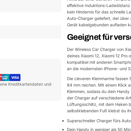
effektive Induktions-Ladedistan
kein Hindernis für das schnelle L
Auto-Charger geliefert, der über
Gerät kabelgebunden aufladen k
Geeignet für ver
Der Wireless Car Charger von Xia
deines Xiaomi 12, Xiaomi 12 Pro 
kompatibel mit anderen Smartpho
an die modernsten iPhone- und 
Die cleveren Klemmarme fassen S
eine Kreditkartendaten und
84 mm reichen. Mit einem Klick a
Klemmen, sodass du dein Handy l
der Charger auf verschiedene Art
Lüftungsschlitz, mit dem Haken b
selbstklebenden Fuß klebst du ih
Superschneller Charger fürs Auto
Dein Handy in weniger als 50 Min