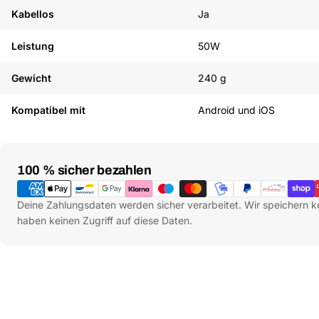
Kabellos
Ja
Leistung
50W
Gewicht
240 g
Kompatibel mit
Android und iOS
Zahlungsmethoden
100 % sicher bezahlen
Deine Zahlungsdaten werden sicher verarbeitet. Wir speichern k
haben keinen Zugriff auf diese Daten.