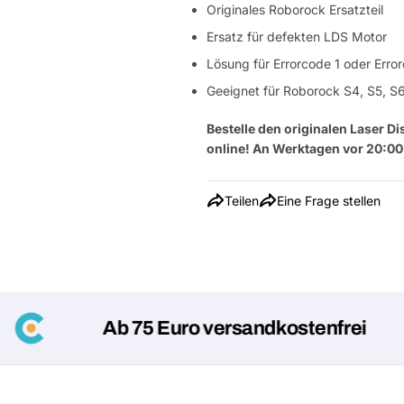
Originales Roborock Ersatzteil
Ersatz für defekten LDS Motor
Lösung für Errorcode 1 oder Erro
Geeignet für Roborock S4, S5, S6
Bestelle den originalen Laser D
online! An Werktagen vor 20:00 
Teilen
Eine Frage stellen
Ab 75 Euro versandkostenfrei