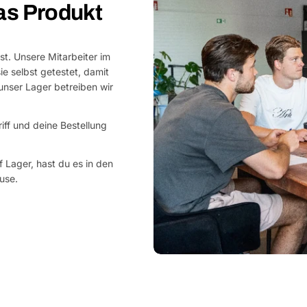
as Produkt
st. Unsere Mitarbeiter im
e selbst getestet, damit
nser Lager betreiben wir
riff und deine Bestellung
 Lager, hast du es in den
use.