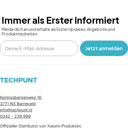
Immer als Erster informiert
Melde dich an und erhalte als Erster Updates, Angebote und
Produktneuheiten.
Email
‎ ‎ ‎ Jetzt anmelden‎ ‎ ‎ ‎
Koningsbergenweg 16,
3771 NS Barneveld
info@techpunt.nl
0342 - 239 999
Offizieller Distributor von Xiaomi-Produkten.