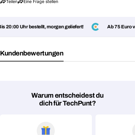
Teilen
Eine Frage stellen
 20:00 Uhr bestellt, morgen geliefert!
Ab 75 Euro ve
Kundenbewertungen
Warum entscheidest du
dich für TechPunt?