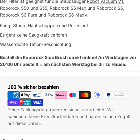
Der Filter ist geeignet für die Staubsauger
Robot Vacuum V1
,
Roborock S50 und S55,
Roborock S5 Max
und Roborock S6,
Roborock S6 Pure und Roborock S6 MaxV.
Fängt Staub, Hautschuppen und Pollen auf
Es geht keine Saugkraft verloren
Wasserdichte Teflon-Beschichtung
Bestell die Roborock Side Brush direkt online! An Werktagen vor
20:00 Uhr bestellt = am nächsten Werktag bei dir zu Hause.
Zahlungsmethoden
100 % sicher bezahlen
Deine Zahlungsdaten werden sicher verarbeitet. Wir
speichern keine Kreditkartendaten und haben keinen Zugriff
auf diese Daten.