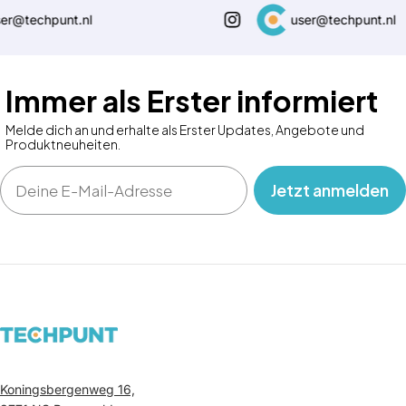
r@techpunt.nl
user@techpunt.nl
Immer als Erster informiert
Melde dich an und erhalte als Erster Updates, Angebote und
Produktneuheiten.
Email
‎ ‎ ‎ Jetzt anmelden‎ ‎ ‎ ‎
Koningsbergenweg 16,