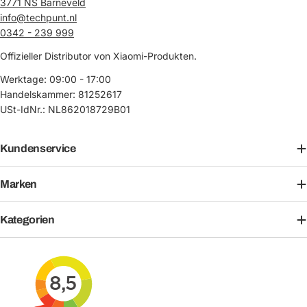
3771 NS Barneveld
info@techpunt.nl
0342 - 239 999
Offizieller Distributor von Xiaomi-Produkten.
Werktage: 09:00 - 17:00
Handelskammer: 81252617
USt-IdNr.: NL862018729B01
Kundenservice
Marken
Kategorien