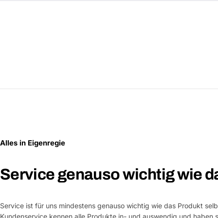
Alles in Eigenregie
Service genauso wichtig wie d
Service ist für uns mindestens genauso wichtig wie das Produkt selb
Kundenservice kennen alle Produkte in- und auswendig und haben si