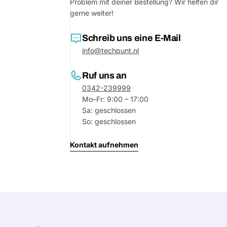
Problem mit deiner Bestellung? Wir helfen dir
gerne weiter!
Schreib uns eine E-Mail
info@techpunt.nl
Ruf uns an
0342-239999
Mo–Fr: 9:00 – 17:00
Sa: geschlossen
So: geschlossen
Kontakt aufnehmen