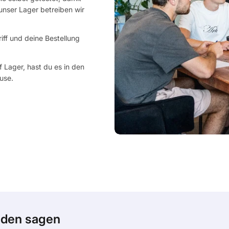
nser Lager betreiben wir
riff und deine Bestellung
 Lager, hast du es in den
use.
den sagen