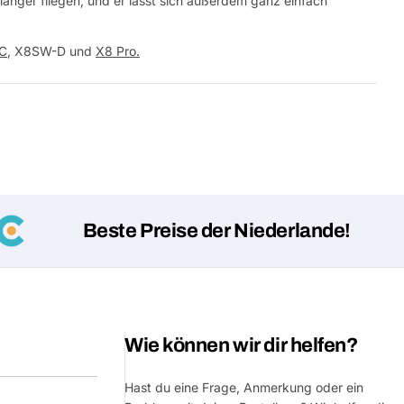
änger fliegen, und er lässt sich außerdem ganz einfach
C
, X8SW-D und
X8 Pro.
Beste Preise der Niederlande!
Wie können wir dir helfen?
Hast du eine Frage, Anmerkung oder ein