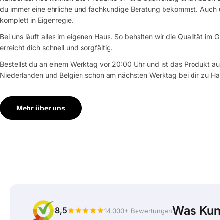
du immer eine ehrliche und fachkundige Beratung bekommst. Auch u
komplett in Eigenregie.
Bei uns läuft alles im eigenen Haus. So behalten wir die Qualität im G
erreicht dich schnell und sorgfältig.
Bestellst du an einem Werktag vor 20:00 Uhr und ist das Produkt auf
Niederlanden und Belgien schon am nächsten Werktag bei dir zu Ha
Mehr über uns
Was Kun
8,5
14.000+ Bewertungen