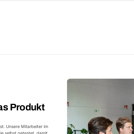
as Produkt
st. Unsere Mitarbeiter im
e selbst getestet, damit