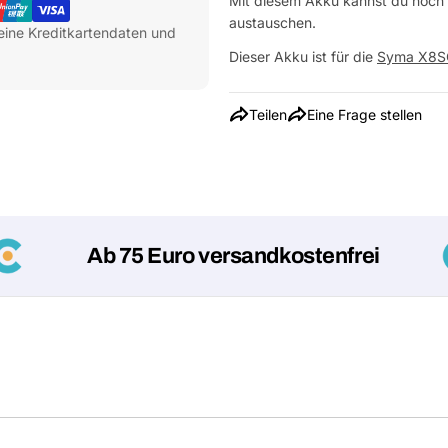
Mit diesem Akku kannst du noch l
austauschen.
eine Kreditkartendaten und
Dieser Akku ist für die
Syma X8S
Teilen
Eine Frage stellen
Ab 75 Euro versandkostenfrei