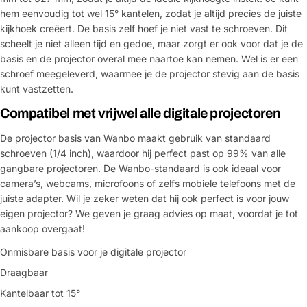
hem eenvoudig tot wel 15° kantelen, zodat je altijd precies de juiste
kijkhoek creëert. De basis zelf hoef je niet vast te schroeven. Dit
scheelt je niet alleen tijd en gedoe, maar zorgt er ook voor dat je de
basis en de projector overal mee naartoe kan nemen. Wel is er een
schroef meegeleverd, waarmee je de projector stevig aan de basis
kunt vastzetten.
Compatibel met vrijwel alle digitale projectoren
De projector basis van Wanbo maakt gebruik van standaard
schroeven (1/4 inch), waardoor hij perfect past op 99% van alle
gangbare projectoren. De Wanbo-standaard is ook ideaal voor
camera’s, webcams, microfoons of zelfs mobiele telefoons met de
juiste adapter. Wil je zeker weten dat hij ook perfect is voor jouw
eigen projector? We geven je graag advies op maat, voordat je tot
aankoop overgaat!
Onmisbare basis voor je digitale projector
Draagbaar
Kantelbaar tot 15°