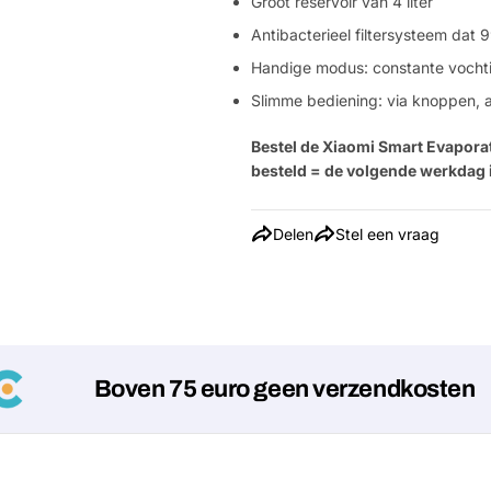
Groot reservoir van 4 liter
Antibacterieel filtersysteem dat
Handige modus: constante vocht
Slimme bediening: via knoppen, 
Bestel de Xiaomi Smart Evapora
besteld = de volgende werkdag i
Delen
Stel een vraag
Boven 75 euro geen verzendkosten