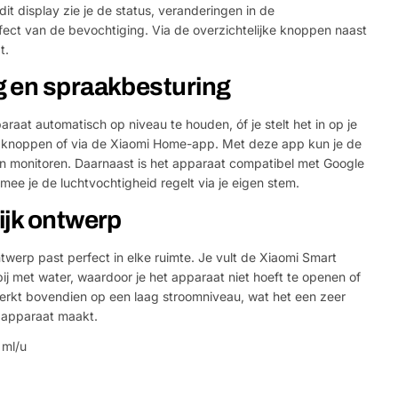
dit display zie je de status, veranderingen in de
ffect van de bevochtiging. Via de overzichtelijke knoppen naast
t.
 en spraakbesturing
raat automatisch op niveau te houden, óf je stelt het in op je
de knoppen of via de Xiaomi Home-app. Met deze app kun je de
n monitoren. Daarnaast is het apparaat compatibel met Google
ee je de luchtvochtigheid regelt via je eigen stem.
ijk ontwerp
ontwerp past perfect in elke ruimte. Je vult de Xiaomi Smart
ij met water, waardoor je het apparaat niet hoeft te openen of
erkt bovendien op een laag stroomniveau, wat het een zeer
 apparaat maakt.
 ml/u