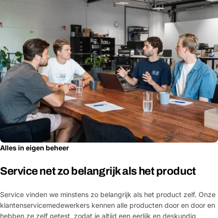
Alles in eigen beheer
Service net zo belangrijk als het product
Service vinden we minstens zo belangrijk als het product zelf. Onze
klantenservicemedewerkers kennen alle producten door en door en
hebben ze zelf getest, zodat je altijd een eerlijk en deskundig