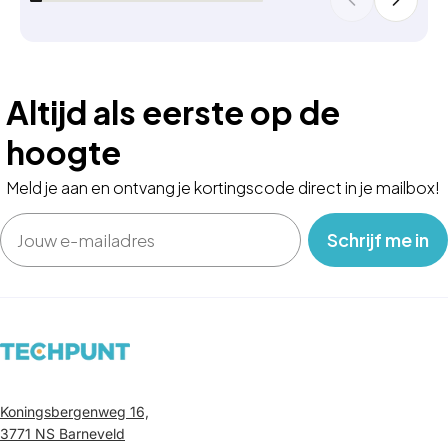
Altijd als eerste op de
hoogte
Meld je aan en ontvang je kortingscode direct in je mailbox!
Email
‎ ‎ ‎ Schrijf me in‎ ‎ ‎ ‎
Koningsbergenweg 16,
3771 NS Barneveld