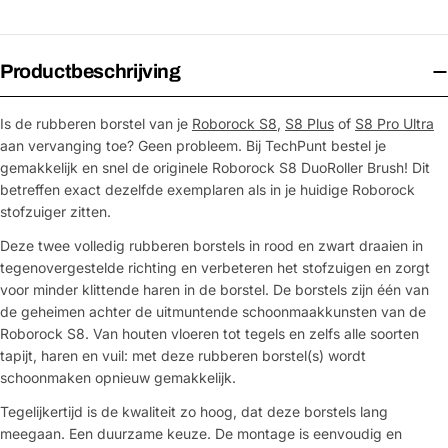
Productbeschrijving
Is de rubberen borstel van je
Roborock S8
,
S8 Plus
of
S8 Pro Ultra
aan vervanging toe? Geen probleem. Bij TechPunt bestel je
gemakkelijk en snel de originele Roborock S8 DuoRoller Brush! Dit
betreffen exact dezelfde exemplaren als in je huidige Roborock
stofzuiger zitten.
Deze twee volledig rubberen borstels in rood en zwart draaien in
tegenovergestelde richting en verbeteren het stofzuigen en zorgt
voor minder klittende haren in de borstel. De borstels zijn één van
de geheimen achter de uitmuntende schoonmaakkunsten van de
Roborock S8. Van houten vloeren tot tegels en zelfs alle soorten
tapijt, haren en vuil: met deze rubberen borstel(s) wordt
schoonmaken opnieuw gemakkelijk.
Tegelijkertijd is de kwaliteit zo hoog, dat deze borstels lang
meegaan. Een duurzame keuze. De montage is eenvoudig en