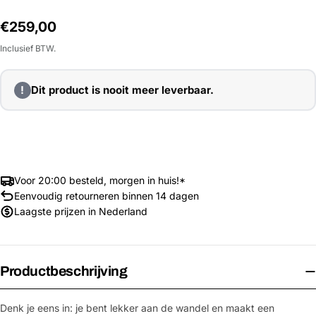
Normale
€259,00
prijs
Inclusief BTW.
!
Dit product is nooit meer leverbaar.
Voor 20:00 besteld, morgen in huis!*
Eenvoudig retourneren binnen 14 dagen
Laagste prijzen in Nederland
Productbeschrijving
Denk je eens in: je bent lekker aan de wandel en maakt een