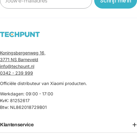
‎ ‎ ‎ Schrijf me in‎ ‎ ‎ ‎
Koningsbergenweg 16,
3771 NS Barneveld
info@techpunt.nl
0342 - 239 999
Officiële distributeur van Xiaomi producten.
Werkdagen: 09:00 - 17:00
KvK: 81252617
Btw: NL862018729B01
Klantenservice