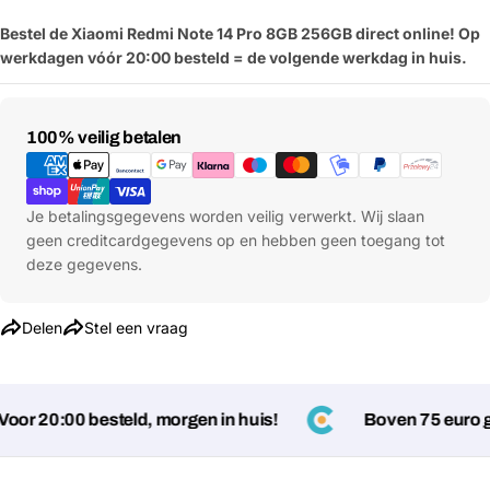
Bestel de Xiaomi Redmi Note 14 Pro 8GB 256GB direct online! Op
werkdagen vóór 20:00 besteld = de volgende werkdag in huis.
Betaalmethoden
100% veilig betalen
Je betalingsgegevens worden veilig verwerkt. Wij slaan
geen creditcardgegevens op en hebben geen toegang tot
deze gegevens.
Delen
Stel een vraag
Stel een vraag
or 20:00 besteld, morgen in huis!
Boven 75 euro ge
Jouw
naam