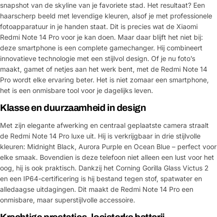
snapshot van de skyline van je favoriete stad. Het resultaat? Een
haarscherp beeld met levendige kleuren, alsof je met professionele
fotoapparatuur in je handen staat. Dit is precies wat de Xiaomi
Redmi Note 14 Pro voor je kan doen. Maar daar blijft het niet bij:
deze smartphone is een complete gamechanger. Hij combineert
innovatieve technologie met een stijlvol design. Of je nu foto’s
maakt, gamet of netjes aan het werk bent, met de Redmi Note 14
Pro wordt elke ervaring beter. Het is niet zomaar een smartphone,
het is een onmisbare tool voor je dagelijks leven.
Klasse en duurzaamheid in design
Met zijn elegante afwerking en centraal geplaatste camera straalt
de Redmi Note 14 Pro luxe uit. Hij is verkrijgbaar in drie stijlvolle
kleuren: Midnight Black, Aurora Purple en Ocean Blue – perfect voor
elke smaak. Bovendien is deze telefoon niet alleen een lust voor het
oog, hij is ook praktisch. Dankzij het Corning Gorilla Glass Victus 2
en een IP64-certificering is hij bestand tegen stof, spatwater en
alledaagse uitdagingen. Dit maakt de Redmi Note 14 Pro een
onmisbare, maar superstijlvolle accessoire.