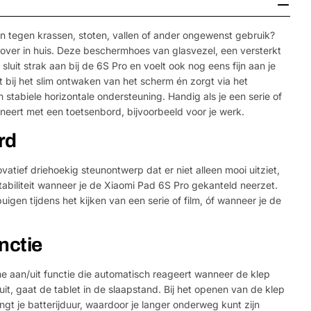
tegen krassen, stoten, vallen of ander ongewenst gebruik?
over in huis. Deze beschermhoes van glasvezel, een versterkt
luit strak aan bij de 6S Pro en voelt ook nog eens fijn aan je
 bij het slim ontwaken van het scherm én zorgt via het
stabiele horizontale ondersteuning. Handig als je een serie of
mbineert met een toetsenbord, bijvoorbeeld voor je werk.
rd
atief driehoekig steunontwerp dat er niet alleen mooi uitziet,
abiliteit wanneer je de Xiaomi Pad 6S Pro gekanteld neerzet.
uigen tijdens het kijken van een serie of film, óf wanneer je de
nctie
e aan/uit functie die automatisch reageert wanneer de klep
uit, gaat de tablet in de slaapstand. Bij het openen van de klep
engt je batterijduur, waardoor je langer onderweg kunt zijn