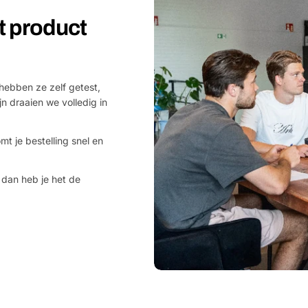
et product
hebben ze zelf getest,
jn draaien we volledig in
mt je bestelling snel en
 dan heb je het de