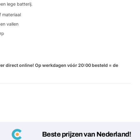
n lege batterij.
 materiaal
en vallen
rp
er direct online! Op werkdagen vóór 20:00 besteld = de
Beste prijzen van Nederland!