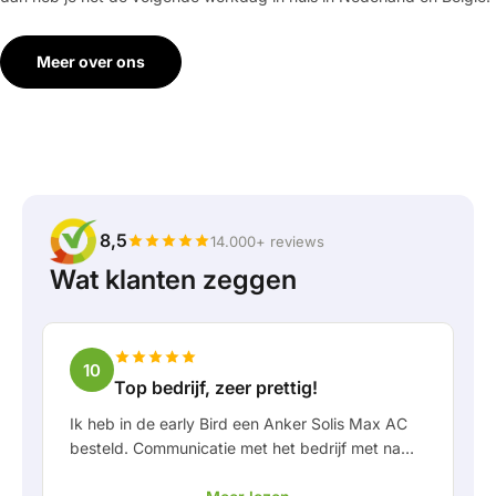
Meer over ons
8,5
14.000+ reviews
Wat klanten zeggen
10
Top bedrijf, zeer prettig!
Ik heb in de early Bird een Anker Solis Max AC
besteld. Communicatie met het bedrijf met name
in Rico verliep erg prettig als klant. Door Rico