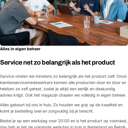
Alles in eigen beheer
Service net zo belangrijk als het product
Service vinden we minstens zo belangrijk als het product zelf. Onze
klantenservicemedewerkers kennen alle producten door en door en
hebben ze zelf getest, zodat je altijd een eerlijk en deskundig
advies krijgt. Ook het magazijn draaien we volledig in eigen beheer.
Alles gebeurt bij ons in huis. Zo houden we grip op de kwaliteit en
komt je bestelling snel en zorgvuldig bij je terecht.
Bestel je op een werkdag voor 20:00 en is het product op voorraad,
dan heb je het de volgende werkdag in huis in Nederland en België.