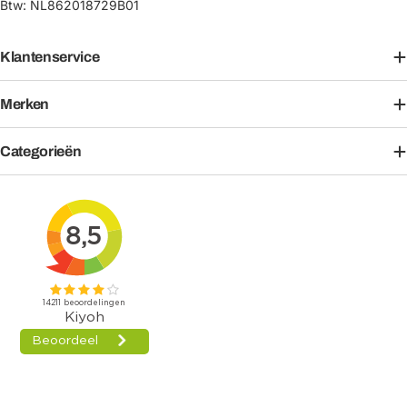
Btw: NL862018729B01
Klantenservice
Merken
Categorieën