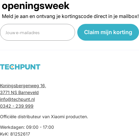
openingsweek
Meld je aan en ontvang je kortingscode direct in je mailbox!
Email
‎ ‎ ‎ Claim mijn korting‎ ‎ ‎ ‎
Koningsbergenweg 16,
3771 NS Barneveld
info@techpunt.nl
0342 - 239 999
Officiële distributeur van Xiaomi producten.
Werkdagen: 09:00 - 17:00
KvK: 81252617