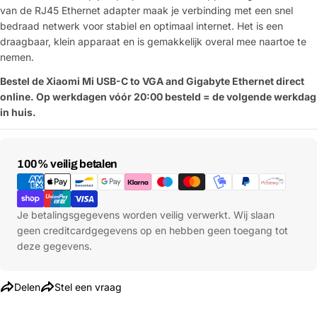
van de RJ45 Ethernet adapter maak je verbinding met een snel
bedraad netwerk voor stabiel en optimaal internet. Het is een
draagbaar, klein apparaat en is gemakkelijk overal mee naartoe te
nemen.
Bestel de Xiaomi Mi USB-C to VGA and Gigabyte Ethernet direct
online. Op werkdagen vóór 20:00 besteld = de volgende werkdag
in huis.
Betaalmethoden
100% veilig betalen
Je betalingsgegevens worden veilig verwerkt. Wij slaan
geen creditcardgegevens op en hebben geen toegang tot
deze gegevens.
Delen
Stel een vraag