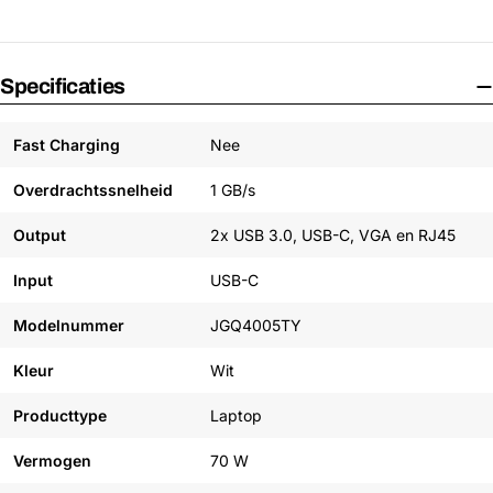
Specificaties
Fast Charging
Nee
Overdrachtssnelheid
1 GB/s
Output
2x USB 3.0, USB-C, VGA en RJ45
Input
USB-C
Modelnummer
JGQ4005TY
Kleur
Wit
Producttype
Laptop
Vermogen
70 W