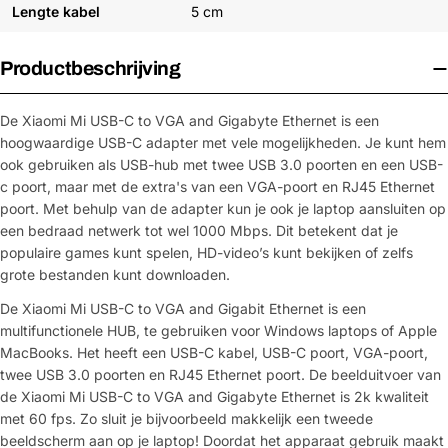
Lengte kabel
5 cm
Productbeschrijving
De Xiaomi Mi USB-C to VGA and Gigabyte Ethernet is een
hoogwaardige USB-C adapter met vele mogelijkheden. Je kunt hem
ook gebruiken als USB-hub met twee USB 3.0 poorten en een USB-
c poort, maar met de extra's van een VGA-poort en RJ45 Ethernet
poort. Met behulp van de adapter kun je ook je laptop aansluiten op
een bedraad netwerk tot wel 1000 Mbps. Dit betekent dat je
populaire games kunt spelen, HD-video’s kunt bekijken of zelfs
grote bestanden kunt downloaden.
De Xiaomi Mi USB-C to VGA and Gigabit Ethernet is een
multifunctionele HUB, te gebruiken voor Windows laptops of Apple
MacBooks. Het heeft een USB-C kabel, USB-C poort, VGA-poort,
twee USB 3.0 poorten en RJ45 Ethernet poort. De beelduitvoer van
de Xiaomi Mi USB-C to VGA and Gigabyte Ethernet is 2k kwaliteit
met 60 fps. Zo sluit je bijvoorbeeld makkelijk een tweede
beeldscherm aan op je laptop! Doordat het apparaat gebruik maakt