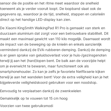
sensor die de positie en het ritme meet waardoor de snelheid
toeneemt als je verder vooruit loopt. De loopband slaat ook de
gegevens op, waardoor je de tijd, snelheid, stappen en calorieën
direct op het handige LED-display kan zien.
De Xiaomi KingSmith WalkingPad R1 Pro is gemaakt van sterk en
duurzaam aluminium dat zorgt voor een betrouwbare stabiliteit. Dit
maakt een maximaal gewicht van 110 kilo mogelijk. Daarnaast wordt
de impact van de beweging op de knieën en enkels aanzienlijk
verminderd dankzij de EVA-rubberen demping. Dankzij de demping
is er geen sprake van geluidsoverlast voor je huis-/gezinsgenoten
terwijl jij aan het (hard)lopen bent. De balk aan de voorzijde helpt
om je evenwicht te bewaren, maar functioneert ook als
smartphonehouder. Zo kan je zelfs je favoriete Netflixserie kijken
terwijl je aan het wandelen bent! Voor de extra veiligheid kan je het
bijgeleverde veiligheidskoord gebruiken voor een noodstop.
Eenvoudig te verplaatsen dankzij de zwenkwielen
Gemakkelijk op te vouwen tot 15 cm hoog
Stel een vraag
Voorzien van twee gebruiksmodi