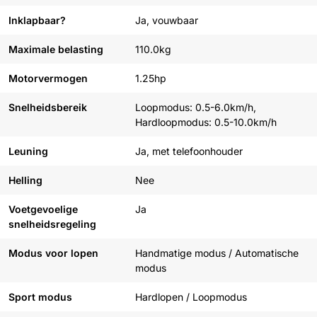
Inklapbaar?
Ja, vouwbaar
Maximale belasting
110.0kg
Motorvermogen
1.25hp
Snelheidsbereik
Loopmodus: 0.5-6.0km/h,
Hardloopmodus: 0.5-10.0km/h
Leuning
Ja, met telefoonhouder
Helling
Nee
Voetgevoelige
Ja
snelheidsregeling
Modus voor lopen
Handmatige modus / Automatische
modus
Sport modus
Hardlopen / Loopmodus