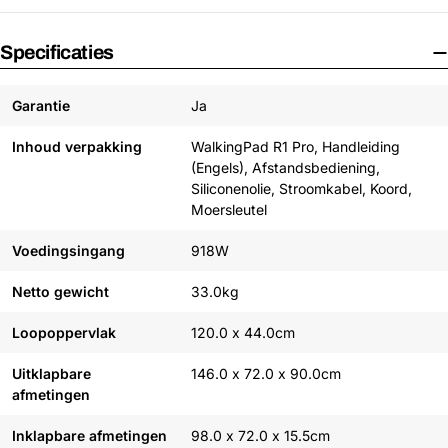
Specificaties
Garantie
Ja
Inhoud verpakking
WalkingPad R1 Pro, Handleiding
(Engels), Afstandsbediening,
Siliconenolie, Stroomkabel, Koord,
Moersleutel
Voedingsingang
918W
Netto gewicht
33.0kg
Loopoppervlak
120.0 x 44.0cm
Uitklapbare
146.0 x 72.0 x 90.0cm
afmetingen
Inklapbare afmetingen
98.0 x 72.0 x 15.5cm