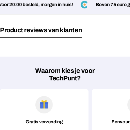
r 20:00 besteld, morgen in huis!
Boven 75 euro gee
Product reviews van klanten
Waarom kies je voor
TechPunt?
Gratis verzending
Eenvoud