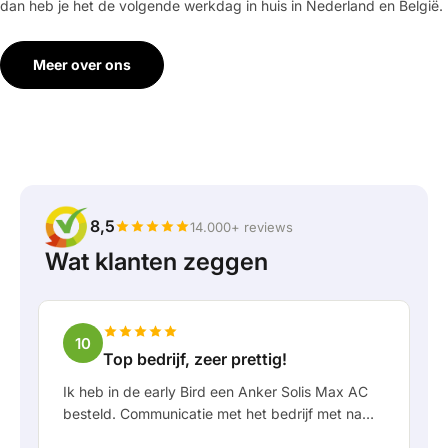
dan heb je het de volgende werkdag in huis in Nederland en België.
Meer over ons
8,5
14.000+ reviews
Wat klanten zeggen
10
Top bedrijf, zeer prettig!
Ik heb in de early Bird een Anker Solis Max AC
besteld. Communicatie met het bedrijf met name
in Rico verliep erg prettig als klant. Door Rico