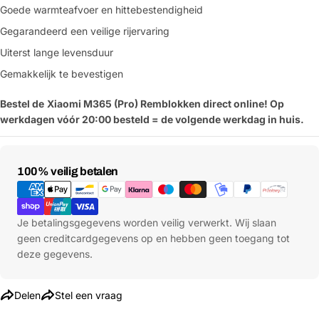
Goede warmteafvoer en hittebestendigheid
Gegarandeerd een veilige rijervaring
Uiterst lange levensduur
Gemakkelijk te bevestigen
Bestel de
Xiaomi
M365 (Pro) Remblokken
direct online! Op
werkdagen vóór 20:00 besteld = de volgende werkdag in huis.
Betaalmethoden
100% veilig betalen
Je betalingsgegevens worden veilig verwerkt. Wij slaan
geen creditcardgegevens op en hebben geen toegang tot
deze gegevens.
Delen
Stel een vraag