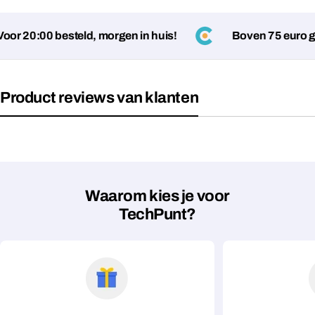
or 20:00 besteld, morgen in huis!
Boven 75 euro ge
Product reviews van klanten
Waarom kies je voor
TechPunt?
Stel een vraag