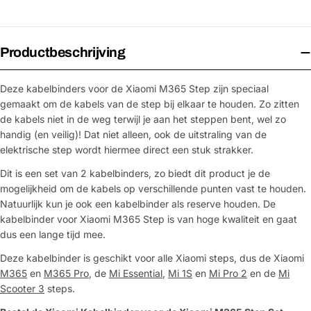
Productbeschrijving
Deze kabelbinders voor de Xiaomi M365 Step zijn speciaal
gemaakt om de kabels van de step bij elkaar te houden. Zo zitten
de kabels niet in de weg terwijl je aan het steppen bent, wel zo
handig (en veilig)! Dat niet alleen, ook de uitstraling van de
elektrische step wordt hiermee direct een stuk strakker.
Dit is een set van 2 kabelbinders, zo biedt dit product je de
mogelijkheid om de kabels op verschillende punten vast te houden.
Natuurlijk kun je ook een kabelbinder als reserve houden. De
kabelbinder voor Xiaomi M365 Step is van hoge kwaliteit en gaat
dus een lange tijd mee.
Deze kabelbinder is geschikt voor alle Xiaomi steps, dus de Xiaomi
M365
en
M365 Pro
, de
Mi Essential
,
Mi 1S
en
Mi Pro 2
en de
Mi
Scooter 3
steps.