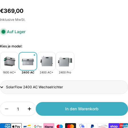
Normalpreis
€369,00
Inklusive MwSt.
Auf Lager
Kies je model:
1600 AC+
2400 AC
2400 AC+
2400 Pro
Title
Anzahl
In den Warenkorb
Menge verringern für Zendure SolarFlow 2400 
Anzahl erhöhen für Zendure SolarFlow