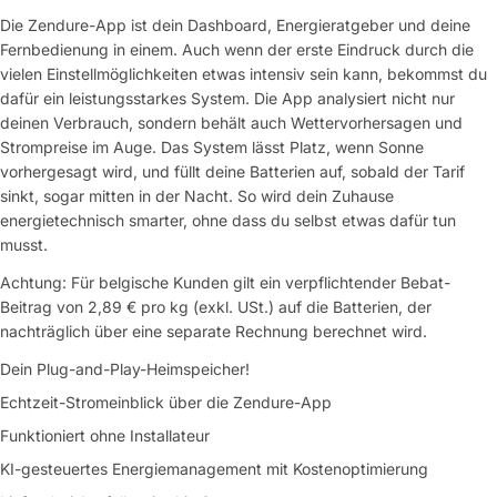
Die Zendure-App ist dein Dashboard, Energieratgeber und deine
Fernbedienung in einem. Auch wenn der erste Eindruck durch die
vielen Einstellmöglichkeiten etwas intensiv sein kann, bekommst du
dafür ein leistungsstarkes System. Die App analysiert nicht nur
deinen Verbrauch, sondern behält auch Wettervorhersagen und
Strompreise im Auge. Das System lässt Platz, wenn Sonne
vorhergesagt wird, und füllt deine Batterien auf, sobald der Tarif
sinkt, sogar mitten in der Nacht. So wird dein Zuhause
energietechnisch smarter, ohne dass du selbst etwas dafür tun
musst.
Achtung: Für belgische Kunden gilt ein verpflichtender Bebat-
Beitrag von 2,89 € pro kg (exkl. USt.) auf die Batterien, der
nachträglich über eine separate Rechnung berechnet wird.
Dein Plug-and-Play-Heimspeicher!
Echtzeit-Stromeinblick über die Zendure-App
Funktioniert ohne Installateur
Eine Frage stellen
KI-gesteuertes Energiemanagement mit Kostenoptimierung
Dein