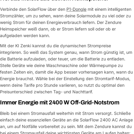
Verbinde den SolarFlow über den
P1-Dongle
mit einem intelligenten
Stromzähler, um zu sehen, wann deine Solarmodule zu viel oder zu
wenig Strom für deinen Energieverbrauch liefern. Der Zendure
Heimspeicher weiß dann, ob er Strom liefern soll oder ob er
aufgeladen werden kann.
Mit der KI Zenki kannst du die dynamischen Strompreise
integrieren. So weiß das System genau, wann Strom günstig ist, um
die Batterie aufzuladen, oder teuer, um die Batterie zu entladen.
Stelle Geräte wie deine Waschmaschine oder Wärmepumpe zu
festen Zeiten ein, damit die App besser vorhersagen kann, wann du
Energie brauchst. Wähle bei der Einstellung den Stromtarif-Modus,
wenn deine Tarife pro Stunde variieren, so nutzt du optimal den
Preisunterschied zwischen Tag- und Nachttarif.
Immer Energie mit 2400 W Off-Grid-Notstrom
Bleib bei einem Stromausfall weiterhin mit Strom versorgt. Schließe
einfach deine essenziellen Geräte an die SolarFlow 2400 AC Anlage
an, um auf Notfälle vorbereitet zu sein. Mit dem Zendure kannst du
bei einem Stromausfall deine wichtigsten Geräte am Laufen halten: