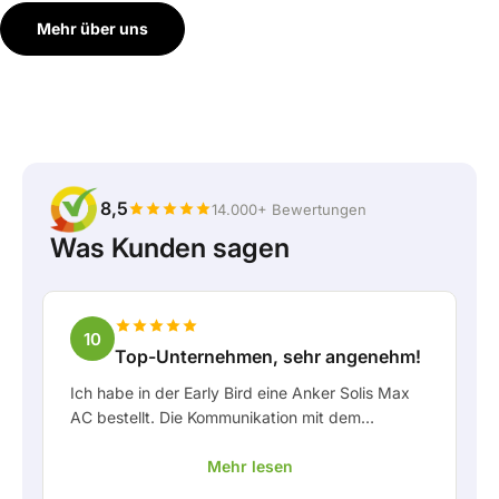
Mehr über uns
8,5
14.000+ Bewertungen
Was Kunden sagen
10
Top-Unternehmen, sehr angenehm!
Ich habe in der Early Bird eine Anker Solis Max
AC bestellt. Die Kommunikation mit dem
Unternehmen, insbesondere mit Rico, verlief als
Mehr lesen
Kunde sehr angenehm. Rico hat mich stets gut
über die Lieferung auf dem Laufenden gehalten