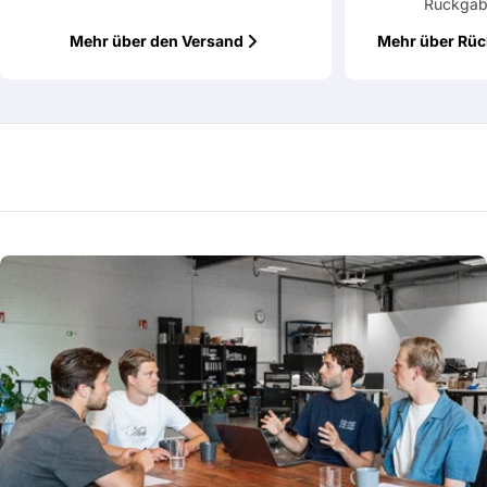
Rückgab
Mehr über den Versand
Mehr über Rü