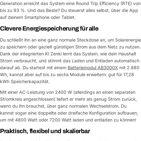
Generation erreicht das System eine Round Trip Efficiency (RTE) von
bis zu 93 %. Und das Beste? Du steuerst alles selbst, über die App
auf deinem Smartphone oder Tablet.
Clevere Energiespeicherung für alle
Du schließt ihn an eine ganz normale Steckdose an, um Solarenergie
zu speichern oder gezielt günstigen Strom aus dem Netz zu nutzen.
Dank der integrierten KI Zenki lernt das System, wie dein Haushalt
Strom verbraucht, und stimmt das Laden und Entladen automatisch
darauf ab. Du startest mit einem
Batteriemodul AB3000X
mit 2.880
Wh, kannst aber auf bis zu sechs Module erweitern: gut für 17,28
kWh Speicherkapazität.
Mit einer AC-Leistung von 2400 W (allerdings an einen separaten
Stromkreis angeschlossen) liefert er mehr als genug Strom zurück,
wenn du ihn brauchst, über ganz normalen Wechselstrom. Du
kannst sogar eine doppelte oder dreifache Konfiguration aufbauen,
um mit 4800 Watt oder 7200 Watt laden und entladen zu können!
Praktisch, flexibel und skalierbar