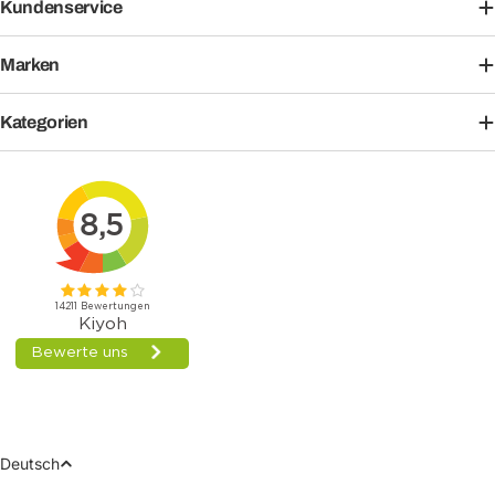
Kundenservice
Marken
Kategorien
Sprache
Deutsch