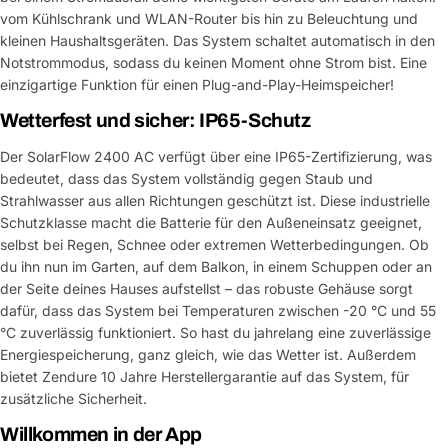
vom Kühlschrank und WLAN-Router bis hin zu Beleuchtung und
kleinen Haushaltsgeräten. Das System schaltet automatisch in den
Notstrommodus, sodass du keinen Moment ohne Strom bist. Eine
einzigartige Funktion für einen Plug-and-Play-Heimspeicher!
Wetterfest und sicher: IP65-Schutz
Der SolarFlow 2400 AC verfügt über eine IP65-Zertifizierung, was
bedeutet, dass das System vollständig gegen Staub und
Strahlwasser aus allen Richtungen geschützt ist. Diese industrielle
Schutzklasse macht die Batterie für den Außeneinsatz geeignet,
selbst bei Regen, Schnee oder extremen Wetterbedingungen. Ob
du ihn nun im Garten, auf dem Balkon, in einem Schuppen oder an
der Seite deines Hauses aufstellst – das robuste Gehäuse sorgt
dafür, dass das System bei Temperaturen zwischen -20 °C und 55
°C zuverlässig funktioniert. So hast du jahrelang eine zuverlässige
Energiespeicherung, ganz gleich, wie das Wetter ist. Außerdem
bietet Zendure 10 Jahre Herstellergarantie auf das System, für
zusätzliche Sicherheit.
Willkommen in der App