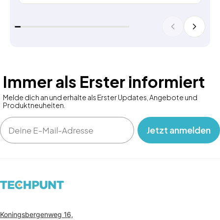
Immer als Erster informiert
Melde dich an und erhalte als Erster Updates, Angebote und
Produktneuheiten.
Email
‎ ‎ ‎ Jetzt anmelden‎ ‎ ‎ ‎
Koningsbergenweg 16,