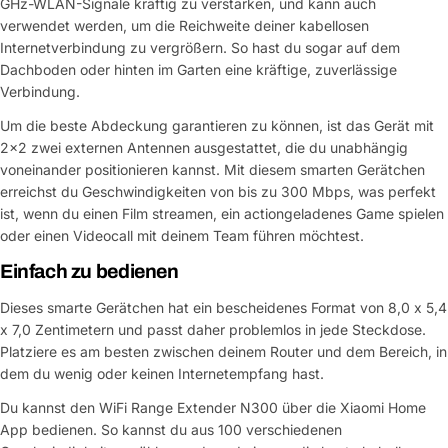
GHz-WLAN-Signale kräftig zu verstärken, und kann auch
verwendet werden, um die Reichweite deiner kabellosen
Internetverbindung zu vergrößern. So hast du sogar auf dem
Dachboden oder hinten im Garten eine kräftige, zuverlässige
Verbindung.
Um die beste Abdeckung garantieren zu können, ist das Gerät mit
2x2 zwei externen Antennen ausgestattet, die du unabhängig
voneinander positionieren kannst. Mit diesem smarten Gerätchen
erreichst du Geschwindigkeiten von bis zu 300 Mbps, was perfekt
ist, wenn du einen Film streamen, ein actiongeladenes Game spielen
oder einen Videocall mit deinem Team führen möchtest.
Einfach zu bedienen
Dieses smarte Gerätchen hat ein bescheidenes Format von 8,0 x 5,4
x 7,0 Zentimetern und passt daher problemlos in jede Steckdose.
Platziere es am besten zwischen deinem Router und dem Bereich, in
dem du wenig oder keinen Internetempfang hast.
Du kannst den WiFi Range Extender N300 über die Xiaomi Home
App bedienen. So kannst du aus 100 verschiedenen