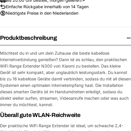
Bis 20:00 Uhr bestellt, morgen geliefert!*
Einfache Rückgabe innerhalb von 14 Tagen
Niedrigste Preise in den Niederlanden
Produktbeschreibung
Möchtest du in und um dein Zuhause die beste kabellose
Internetverbindung genießen? Dann ist es schlau, den praktischen
WiFi Range Extender N300 von Xiaomi zu bestellen. Das kleine
Gerät ist sehr kompakt, aber unglaublich leistungsstark. Du kannst
bis zu 16 kabellose Geräte damit verbinden, sodass du mit all diesen
Systemen einen optimalen Internetempfang hast. Die Installation
dieses smarten Geräts ist im Handumdrehen erledigt, sodass du
direkt weiter surfen, streamen, Videoanrufe machen oder was auch
immer du möchtest, kannst.
Überall gute WLAN-Reichweite
Der praktische WiFi Range Extender ist ideal, um schwache 2,4-