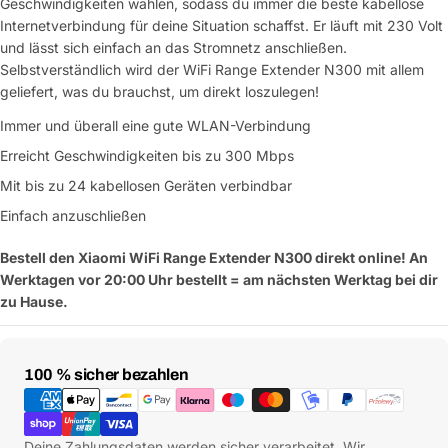
Geschwindigkeiten wählen, sodass du immer die beste kabellose
Internetverbindung für deine Situation schaffst. Er läuft mit 230 Volt
und lässt sich einfach an das Stromnetz anschließen.
Selbstverständlich wird der WiFi Range Extender N300 mit allem
geliefert, was du brauchst, um direkt loszulegen!
Immer und überall eine gute WLAN-Verbindung
Erreicht Geschwindigkeiten bis zu 300 Mbps
Mit bis zu 24 kabellosen Geräten verbindbar
Einfach anzuschließen
Bestell den Xiaomi WiFi Range Extender N300 direkt online! An
Werktagen vor 20:00 Uhr bestellt = am nächsten Werktag bei dir
zu Hause.
Zahlungsmethoden
100 % sicher bezahlen
Deine Zahlungsdaten werden sicher verarbeitet. Wir