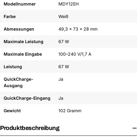
Modellnummer
MDY12EH
Farbe
Weiß
Abmessungen
49,3 x 73 x 28 mm
Maximale Leistung
67 W
Maximale Eingabe
100–240 V/1,7 A
Leistung
67 W
QuickCharge-
Ja
Ausgang
QuickCharge-Eingang
Ja
Gewicht
102 Gramm
Produktbeschreibung