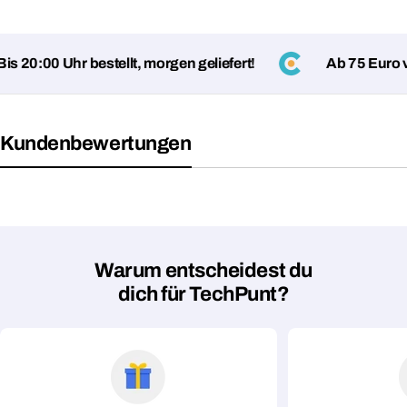
 20:00 Uhr bestellt, morgen geliefert!
Ab 75 Euro ver
Mit * markierte Felder sind Pflichtfelder
Frage absenden
Kundenbewertungen
Warum entscheidest du
dich für TechPunt?