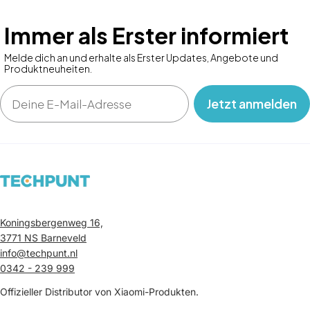
Immer als Erster informiert
Melde dich an und erhalte als Erster Updates, Angebote und
Produktneuheiten.
Email
‎ ‎ ‎ Jetzt anmelden‎ ‎ ‎ ‎
Koningsbergenweg 16,
3771 NS Barneveld
info@techpunt.nl
0342 - 239 999
Offizieller Distributor von Xiaomi-Produkten.