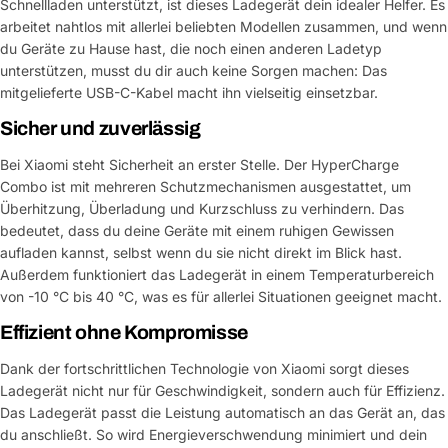
Schnellladen unterstützt, ist dieses Ladegerät dein idealer Helfer. Es
arbeitet nahtlos mit allerlei beliebten Modellen zusammen, und wenn
du Geräte zu Hause hast, die noch einen anderen Ladetyp
unterstützen, musst du dir auch keine Sorgen machen: Das
mitgelieferte USB-C-Kabel macht ihn vielseitig einsetzbar.
Sicher und zuverlässig
Bei Xiaomi steht Sicherheit an erster Stelle. Der HyperCharge
Combo ist mit mehreren Schutzmechanismen ausgestattet, um
Überhitzung, Überladung und Kurzschluss zu verhindern. Das
bedeutet, dass du deine Geräte mit einem ruhigen Gewissen
aufladen kannst, selbst wenn du sie nicht direkt im Blick hast.
Außerdem funktioniert das Ladegerät in einem Temperaturbereich
von -10 °C bis 40 °C, was es für allerlei Situationen geeignet macht.
Effizient ohne Kompromisse
Dank der fortschrittlichen Technologie von Xiaomi sorgt dieses
Ladegerät nicht nur für Geschwindigkeit, sondern auch für Effizienz.
Das Ladegerät passt die Leistung automatisch an das Gerät an, das
du anschließt. So wird Energieverschwendung minimiert und dein