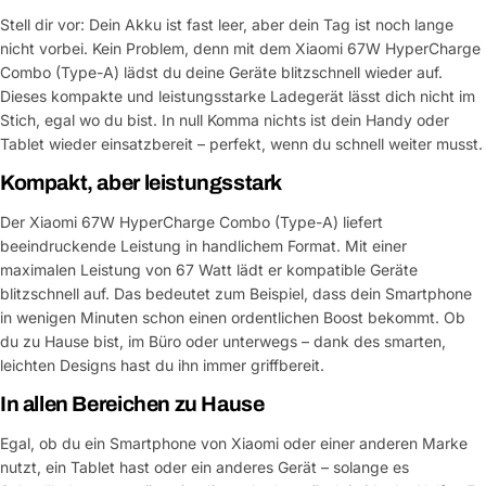
Stell dir vor: Dein Akku ist fast leer, aber dein Tag ist noch lange
nicht vorbei. Kein Problem, denn mit dem Xiaomi 67W HyperCharge
Combo (Type-A) lädst du deine Geräte blitzschnell wieder auf.
Dieses kompakte und leistungsstarke Ladegerät lässt dich nicht im
Stich, egal wo du bist. In null Komma nichts ist dein Handy oder
Tablet wieder einsatzbereit – perfekt, wenn du schnell weiter musst.
Kompakt, aber leistungsstark
Der Xiaomi 67W HyperCharge Combo (Type-A) liefert
beeindruckende Leistung in handlichem Format. Mit einer
maximalen Leistung von 67 Watt lädt er kompatible Geräte
blitzschnell auf. Das bedeutet zum Beispiel, dass dein Smartphone
in wenigen Minuten schon einen ordentlichen Boost bekommt. Ob
du zu Hause bist, im Büro oder unterwegs – dank des smarten,
leichten Designs hast du ihn immer griffbereit.
In allen Bereichen zu Hause
Egal, ob du ein Smartphone von Xiaomi oder einer anderen Marke
nutzt, ein Tablet hast oder ein anderes Gerät – solange es