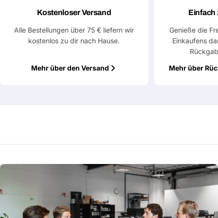
Kostenloser Versand
Einfach
Alle Bestellungen über 75 € liefern wir
Genieße die Fr
kostenlos zu dir nach Hause.
Einkaufens da
Rückgab
Mehr über den Versand
Mehr über Rü