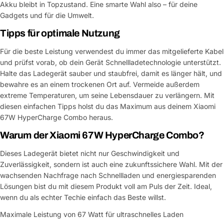
Akku bleibt in Topzustand. Eine smarte Wahl also – für deine
Gadgets und für die Umwelt.
Tipps für optimale Nutzung
Für die beste Leistung verwendest du immer das mitgelieferte Kabel
und prüfst vorab, ob dein Gerät Schnellladetechnologie unterstützt.
Halte das Ladegerät sauber und staubfrei, damit es länger hält, und
bewahre es an einem trockenen Ort auf. Vermeide außerdem
extreme Temperaturen, um seine Lebensdauer zu verlängern. Mit
diesen einfachen Tipps holst du das Maximum aus deinem Xiaomi
67W HyperCharge Combo heraus.
Warum der Xiaomi 67W HyperCharge Combo?
Dieses Ladegerät bietet nicht nur Geschwindigkeit und
Zuverlässigkeit, sondern ist auch eine zukunftssichere Wahl. Mit der
wachsenden Nachfrage nach Schnellladen und energiesparenden
Lösungen bist du mit diesem Produkt voll am Puls der Zeit. Ideal,
wenn du als echter Techie einfach das Beste willst.
Maximale Leistung von 67 Watt für ultraschnelles Laden